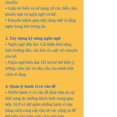
chuyện.
• Giúp trẻ hiểu và sử dụng cử chỉ, biểu cảm
khuôn mặt và ngôn ngữ cơ thể.
• Khuyến khích giao tiếp bằng mắt và lắng
nghe trong khi tương tác.
3. Xây dựng kỹ năng ngôn ngữ
• Ngôn ngữ tiếp thu: Cải thiện khả năng
hiểu hướng dẫn, câu hỏi và cuộc trò chuyện
của trẻ.
• Ngôn ngữ biểu đạt: Hỗ trợ trẻ thể hiện ý
tưởng, cảm xúc và nhu cầu của mình một
cách rõ ràng.
4. Quản lý hành vi có vấn đề
• Nhiều hành vi có vấn đề phát sinh do sự
thất vọng do những thách thức trong giao
tiếp. SLP có thể giảm những hành vi này
bằng cách cung cấp cho trẻ các công cụ để
thể hiện bản thân một cách phù hợp.