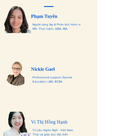
Phạm Tuyên
Người sáng lập & Phân tích hành vi
MS- Thực hành, QBA, IBA.
Nickie Gael
Professional support, Special
Education, LBA, BCBA
Vi Thị Hồng Hạnh
Trị Liệu Ngôn Ngữ - Việt Nam,
Thạc sỹ giáo dục đặc biệt