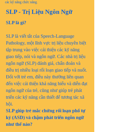
các kỹ năng chức năng.
SLP - Trị Liệu Ngôn Ngữ
SLP là gì?
SLP là viết tắt của Speech-Language
Pathology, một lĩnh vực trị liệu chuyên biệt
tập trung vào việc cải thiện các kỹ năng
giao tiếp, nói và ngôn ngữ. Các nhà trị liệu
ngôn ngữ (SLP) đánh giá, chẩn đoán và
điều trị nhiều loại rối loạn giao tiếp và nuốt.
Đối với trẻ em, điều này thường liên quan
đến việc cải thiện khả năng hiểu và diễn đạt
ngôn ngữ của trẻ, cũng như giúp trẻ phát
triển các kỹ năng cần thiết để tương tác xã
hội.
SLP giúp trẻ mắc chứng rối loạn phổ tự
kỷ (ASD) và chậm phát triển ngôn ngữ
như thế nào?