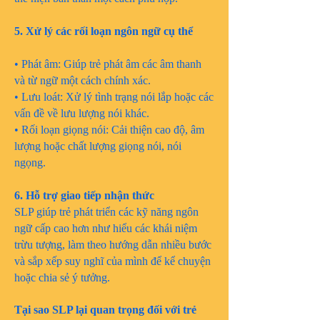
5. Xử lý các rối loạn ngôn ngữ cụ thể
• Phát âm: Giúp trẻ phát âm các âm thanh
và từ ngữ một cách chính xác.
• Lưu loát: Xử lý tình trạng nói lắp hoặc các
vấn đề về lưu lượng nói khác.
• Rối loạn giọng nói: Cải thiện cao độ, âm
lượng hoặc chất lượng giọng nói, nói
ngọng.
6. Hỗ trợ giao tiếp nhận thức
SLP giúp trẻ phát triển các kỹ năng ngôn
ngữ cấp cao hơn như hiểu các khái niệm
trừu tượng, làm theo hướng dẫn nhiều bước
và sắp xếp suy nghĩ của mình để kể chuyện
hoặc chia sẻ ý tưởng.
Tại sao SLP lại quan trọng đối với trẻ